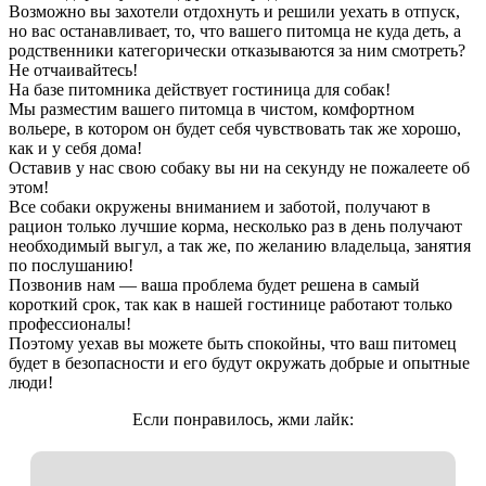
Возможно вы захотели отдохнуть и решили уехать в отпуск,
но вас останавливает, то, что вашего питомца не куда деть, а
родственники категорически отказываются за ним смотреть?
Не отчаивайтесь!
На базе питомника действует гостиница для собак!
Мы разместим вашего питомца в чистом, комфортном
вольере, в котором он будет себя чувствовать так же хорошо,
как и у себя дома!
Оставив у нас свою собаку вы ни на секунду не пожалеете об
этом!
Все собаки окружены вниманием и заботой, получают в
рацион только лучшие корма, несколько раз в день получают
необходимый выгул, а так же, по желанию владельца, занятия
по послушанию!
Позвонив нам — ваша проблема будет решена в самый
короткий срок, так как в нашей гостинице работают только
профессионалы!
Поэтому уехав вы можете быть спокойны, что ваш питомец
будет в безопасности и его будут окружать добрые и опытные
люди!
Если понравилось, жми лайк: